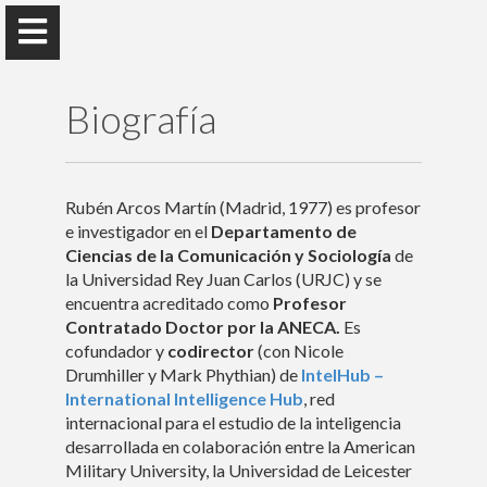
Biografía
Rubén Arcos
Rubén Arcos Martín (Madrid, 1977) es profesor
e investigador en el
Departamento de
Universidad Rey Juan Carlos
Ciencias de la Comunicación y Sociología
de
la Universidad Rey Juan Carlos (URJC) y se
encuentra acreditado como
Profesor
Presentación
Contratado Doctor por la ANECA.
Es
cofundador y
codirector
(con Nicole
Drumhiller y Mark Phythian) de
IntelHub –
Docencia
International Intelligence Hub
, red
internacional para el estudio de la inteligencia
Publicaciones
desarrollada en colaboración entre la American
Military University, la Universidad de Leicester
Eventos y actividades